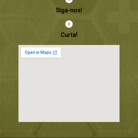
Siga-nos!
Curta!